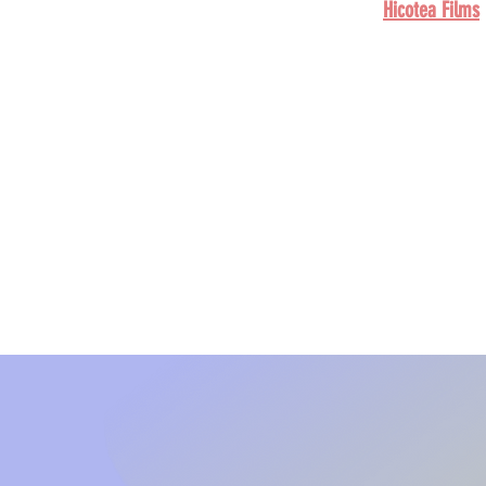
Hicotea Films