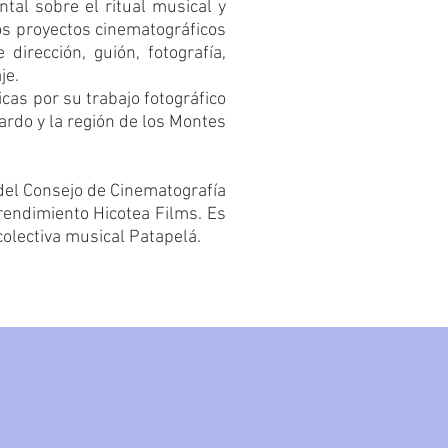
tal sobre el ritual musical y
ios proyectos cinematográficos
dirección, guión, fotografía,
je.
cas por su trabajo fotográfico
ardo y la región de los Montes
del Consejo de Cinematografía
rendimiento Hicotea Films. Es
olectiva musical Patapelá.