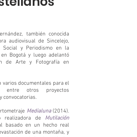
stellanos
Hernández, también conocida
ra audiovisual de Sincelejo,
n Social y Periodismo en la
 en Bogotá y luego adelantó
ón de Arte y Fotografía en
on varios documentales para el
e, entre otros proyectos
y convocatorias.
cortometraje
Medialuna
(2014).
o realizadora de
Mutilación
tal basado en un hecho real
evastación de una montaña, y