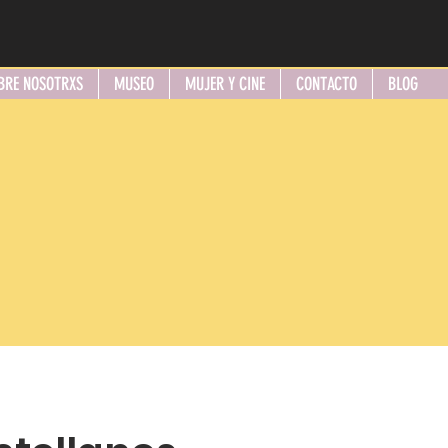
BRE NOSOTRXS
MUSEO
MUJER Y CINE
CONTACTO
BLOG