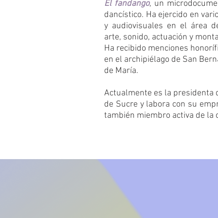
El fandango
, un microdocumen
dancístico. Ha ejercido en var
y audiovisuales en el área de 
arte, sonido, actuación y monta
Ha recibido menciones honorífi
en el archipiélago de San Bern
de María.
Actualmente es la presidenta 
de Sucre y labora con su emp
también miembro activa de la c