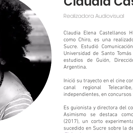
Claudia Ca
Realizadora Audiovisual
Claudia Elena Castellanos 
como Chiro, es una realizado
Sucre. Estudió Comunicació
Universidad de Santo Tomás
estudios de Guión, Direcci
Argentina.
Inició su trayecto en el cine c
canal regional Telecarib
independientes, en concursos 
Es guionista y directora del 
Asimismo se destaca com
(2017), un corto experimen
sucedido en Sucre sobre la d