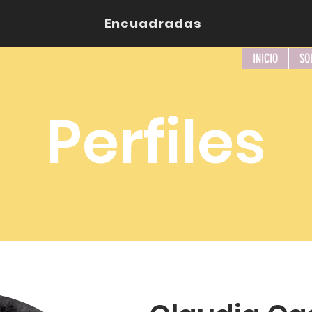
Encuadradas
INICIO
SO
Perfiles