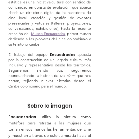
estática, es una
iniciativa cultural con sentido de
comunidad
en constante evolución, que abarca
desde
un
directorio digital
de las hacedoras de
cine l
ocal; creación y gestión de eventos
presenciales y virtuales (talleres, proyecciones,
conversatorios, exhibiciones); hasta la reciente
creación del
Museo Encuadradas
, primer museo
dedicado a las pioneras del cine colombiano y
su territorio caribe.
El trabajo del equipo
Encuadradas
apuesta
por la construcción de un legado cultural más
inclusivo y representativo desde los territorios.
Seguiremos siendo voz, seguiremos
reencuadrando la historia de
los cines
que
nos
narran
, tejiendo nuevas historias desde el
Caribe colombiano para el mundo.
Sobre la imagen
Encuadradas
utiliza la pintura como
metáfora para retratar a las mujeres que
toman en sus manos las herramientas del cine
y muestran a través de este su mirada hacia el