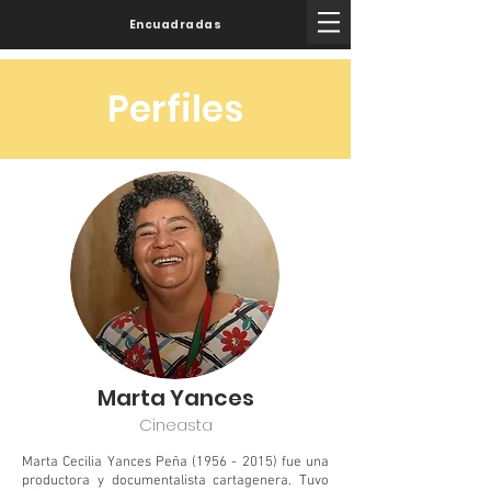
Encuadradas
Perfiles
Marta Yances
Cineasta
Marta Cecilia Yances Peña
(1956 - 2015)
fue una
productora y documentalista cartagenera. Tuvo