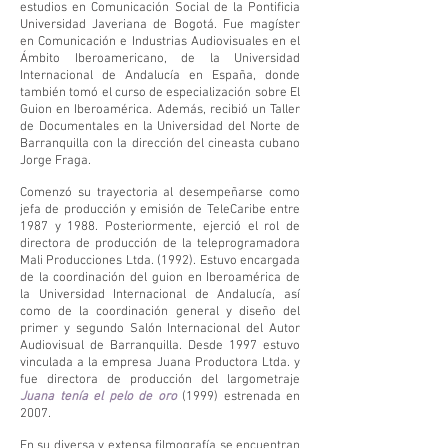
estudios en Comunicación Social de la Pontificia
Universidad Javeriana de Bogotá. Fue magíster
en Comunicación e Industrias Audiovisuales en el
Ámbito Iberoamericano, de la Universidad
Internacional de Andalucía en España, donde
también tomó el curso de especialización sobre El
Guion en Iberoamérica. Además, recibió un Taller
de Documentales en la Universidad del Norte de
Barranquilla con la dirección del cineasta cubano
Jorge Fraga.
Comenzó su trayectoria al desempeñarse como
jefa de producción y emisión de TeleCaribe entre
1987 y 1988. Posteriormente, ejerció el rol de
directora de producción de la teleprogramadora
Mali Producciones Ltda. (1992). Estuvo encargada
de la coordinación del guion en Iberoamérica de
la Universidad Internacional de Andalucía, así
como de la coordinación general y diseño del
primer y segundo Salón Internacional del Autor
Audiovisual de Barranquilla. Desde 1997 estuvo
vinculada a la empresa Juana Productora Ltda. y
fue directora de producción del largometraje
Juana tenía el pelo de oro
(1999) estrenada en
2007.
En su diversa y extensa filmografía se encuentran