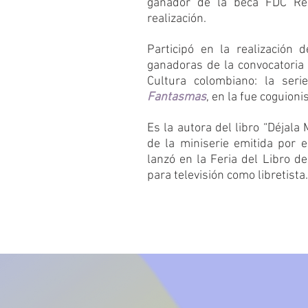
ganador de la beca FDC Re
realización.
Participó en la realización
ganadoras de la convocatoria C
Cultura colombiano: la ser
Fantasmas
, en la fue coguioni
Es la autora del libro “Déjala M
de la miniserie emitida por el
lanzó en la Feria del Libro d
para televisión como libretista.