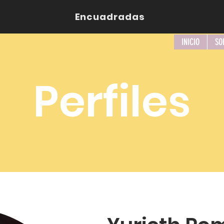
Encuadradas
INICIO
SO
Perfiles