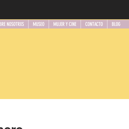
BRE NOSOTRXS
MUSEO
MUJER Y CINE
CONTACTO
BLOG