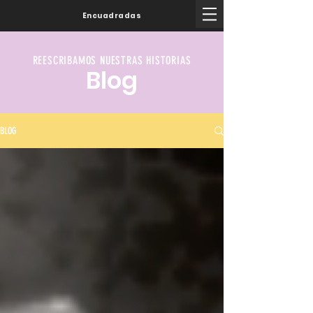
Encuadradas
REESCRIBAMOS NUESTRAS HISTORIAS
Blog
BLOG