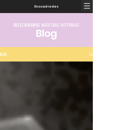
Encuadradas
REESCRIBAMOS NUESTRAS HISTORIAS
Blog
BLOG