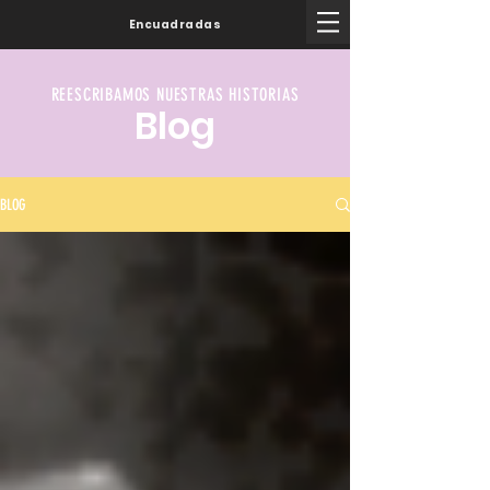
Encuadradas
REESCRIBAMOS NUESTRAS HISTORIAS
Blog
BLOG