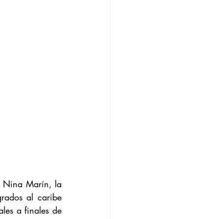
 Nina Marín, la 
grados al caribe 
es a finales de 