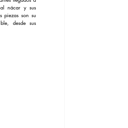
al nácar y sus 
s piezas son su 
ble, desde sus 