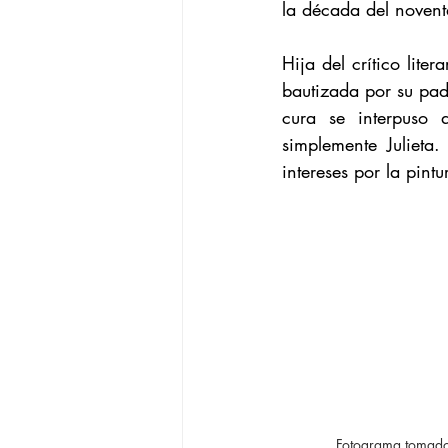
la década del novent
Hija del crítico lite
bautizada por su padr
cura se interpuso
simplemente Julieta.
intereses por la pintu
Fotograma tomado