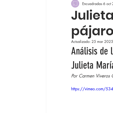
Encuadradas
6 oct
Julieta
pájaro
Actualizado:
25 mar 202
Análisis de 
Julieta Marí
Por Carmen Viveros 
https://vimeo.com/53