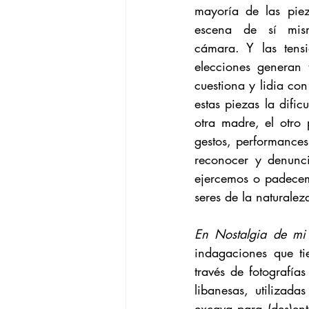
mayoría de las piez
escena de sí mis
cámara. Y las tensi
elecciones generan 
cuestiona y lidia con
estas piezas la dificu
otra madre, el otro p
gestos, performances
reconocer y denunci
ejercemos o padecemo
seres de la naturale
En Nostalgia de mi
indagaciones que ti
través de fotografías
libanesas, utilizad
excava para (des)ente