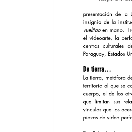
presentación de la U
vueltiao
 en mano.  Tr
el videoarte, la per
centros culturales
Paraguay, Estados Un
De tierra…
La tierra, metáfora d
territorio al que se 
cuerpo, el de los ot
que limitan sus rel
vínculos que los acer
piezas de video perf