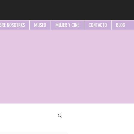
BRE NOSOTRXS
MUSEO
MUJER Y CINE
CONTACTO
BLOG