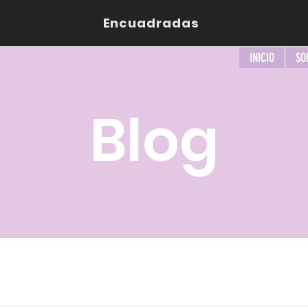
Encuadradas
INICIO
SO
Blog