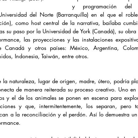
y programación del
niversidad del Norte (Barranquilla) en el que el roble 
as su paso por la Universidad de York (Canadá), su obra s
formance, las proyecciones y las instalaciones expositiva
 de Canadá y otros países: México, Argentina, Colom
idos, Indonesia, Taiwán, entre otros.
e la naturaleza, lugar de origen, madre, útero, podría pl
conecta de manera reiterada su proceso creativo. Uno en 
ros y el de los animales se ponen en escena para explora
aciones y que, intermitentemente, los separan, pero ta
can a la reconciliación y el perdón. Así lo demuestra un
ormance. 