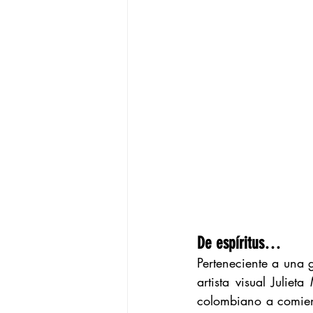
De espíritus…
Perteneciente a una 
artista visual Juliet
colombiano a comienz