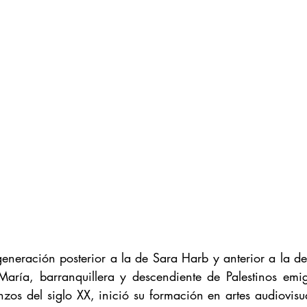
generación posterior a la de Sara Harb y anterior a la de
a María, barranquillera y descendiente de Palestinos emi
os del siglo XX, inició su formación en artes audiovisual