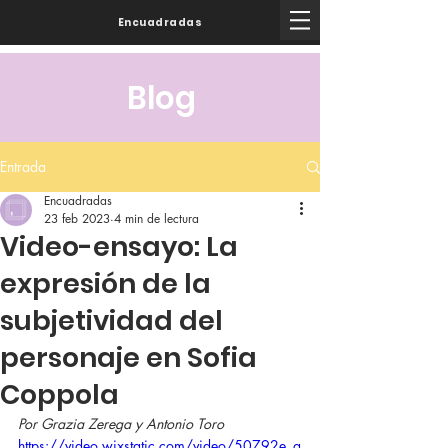
Encuadradas
Blog
Entrada
Encuadradas
23 feb 2023
4 min de lectura
Video-ensayo: La
expresión de la
subjetividad del
personaje en Sofia
Coppola
Por Grazia Zerega y Antonio Toro
https://video.wixstatic.com/video/50792e_a