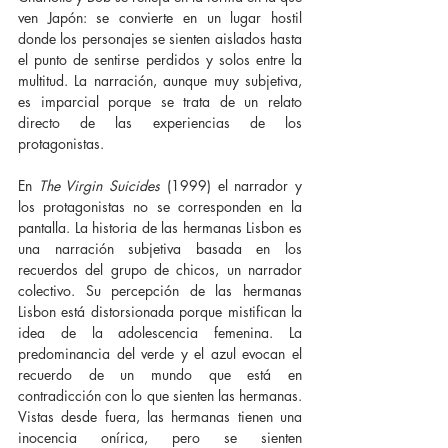
ven Japón: se convierte en un lugar hostil 
donde los personajes se sienten aislados hasta 
el punto de sentirse perdidos y solos entre la 
multitud. La narración, aunque muy subjetiva, 
es imparcial porque se trata de un relato 
directo de las experiencias de los 
protagonistas.
En 
The Virgin Suicides 
(1999) el narrador y 
los protagonistas no se corresponden en la 
pantalla. La historia de las hermanas Lisbon es 
una narración subjetiva basada en los 
recuerdos del grupo de chicos, un narrador 
colectivo. Su percepción de las hermanas 
Lisbon está distorsionada porque mistifican la 
idea de la adolescencia femenina. La 
predominancia del verde y el azul evocan el 
recuerdo de un mundo que está en 
contradicción con lo que sienten las hermanas. 
Vistas desde fuera, las hermanas tienen una 
inocencia onírica, pero se sienten 