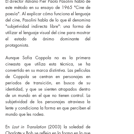
El director italiano Pier Paolo Pasolini habló de 
este método en su ensayo de 1965 "Cine de 
poesía". Al explicar cómo funciona el lenguaje 
del cine, Pasolini habla de lo que él denomina 
"subjetividad indirecta libre": una forma de 
utilizar el lenguaje visual del cine para mostrar 
el estado de ánimo dominante del 
protagonista.
Aunque Sofia Coppola no es la primera 
cineasta que utiliza esta técnica, se ha 
convertido en su marca distintiva. Las películas 
de Coppola se centran en personajes en 
periodos de transición, en busca de su 
identidad, y que se sienten atrapados dentro 
de un mundo en el que no tienen control. La 
subjetividad de los personajes atraviesa la 
lente y condiciona la forma en que perciben el 
mundo que les rodea.
En 
Lost in Translation 
(2003) la soledad de 
Charlotte y Bob se refleja en la forma en la que 